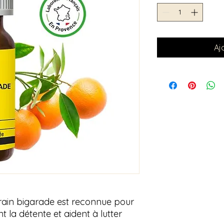
Aj
tgrain bigarade est reconnue pour
t la détente et aident à lutter