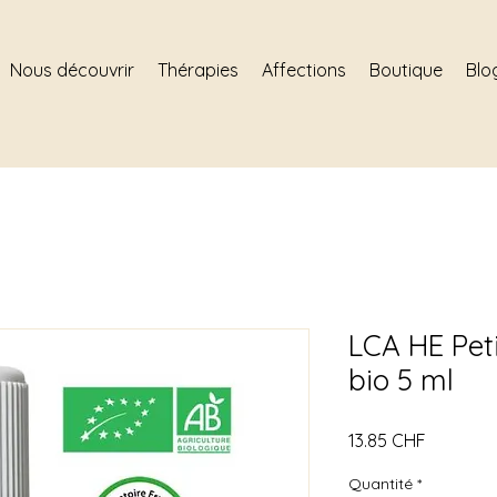
Nous découvrir
Thérapies
Affections
Boutique
Blo
LCA HE Pet
bio 5 ml
Prix
13.85 CHF
Quantité
*