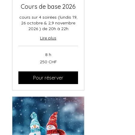
Cours de base 2026
cours sur 4 soirées (lundis 19,
26 octobre & 2,9 novembre
2026 ) de 20h à 22h
Lire plus
8 h
250
250 CHF
francs
suisses
Pour réserver