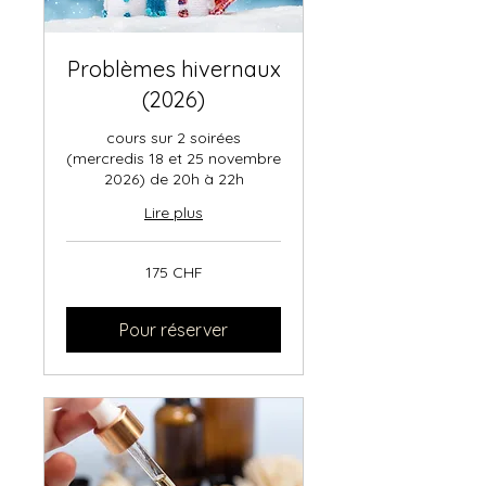
Problèmes hivernaux
(2026)
cours sur 2 soirées
(mercredis 18 et 25 novembre
2026) de 20h à 22h
Lire plus
175
175 CHF
francs
suisses
Pour réserver